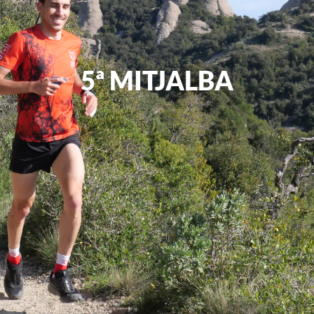
5ª MITJALBA