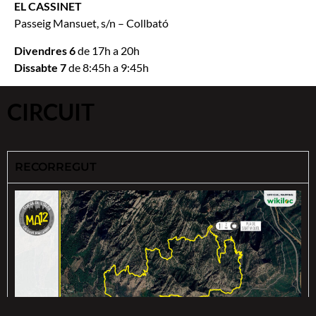
EL CASSINET
Passeig Mansuet, s/n – Collbató
Divendres 6
de 17h a 20h
Dissabte 7
de 8:45h a 9:45h
CIRCUIT
RECORREGUT