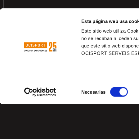
Esta página web usa cook
Este sitio web utiliza Cook
no se recaban ni ceden su
que este sitio web dispone
OCISPORT SERVEIS ES
Selección
Necesarias
de
consentimiento