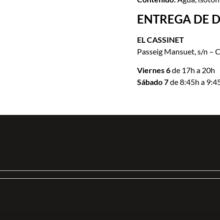
ENTREGA DE 
EL CASSINET
Passeig Mansuet, s/n – 
Viernes 6
de 17h a 20h
Sábado 7
de 8:45h a 9:4