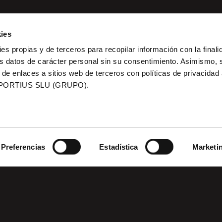
ies
ies propias y de terceros para recopilar información con la finali
s datos de carácter personal sin su consentimiento. Asimismo, 
 de enlaces a sitios web de terceros con políticas de privacidad
PORTIUS SLU (GRUPO).
Preferencias
Estadística
Marketi