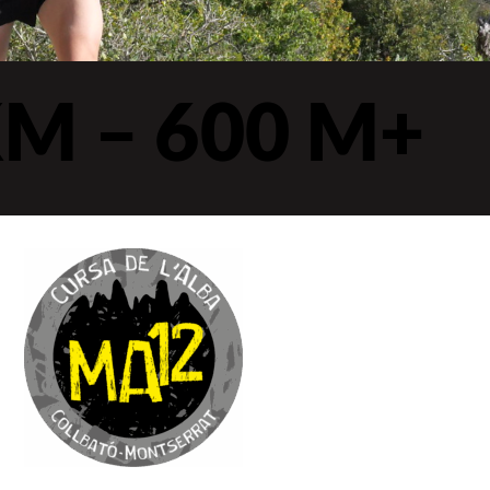
KM – 600 M+