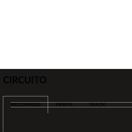
CIRCUITO
RECORRIDO
PERFIL
TRACK