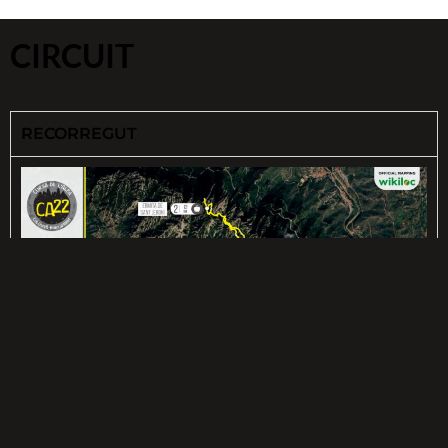
CIRCUIT
RECORREGUT