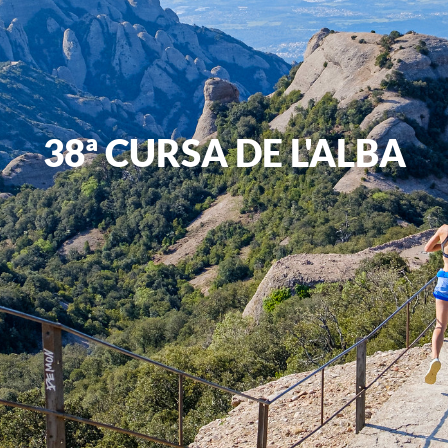
38ª CURSA DE L'ALBA