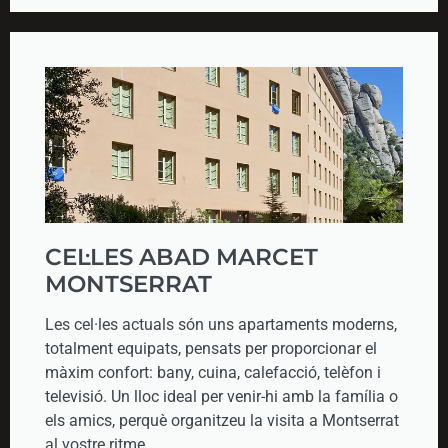
CEL·LES ABAD MARCET
MONTSERRAT
Les cel·les actuals són uns apartaments moderns,
totalment equipats, pensats per proporcionar el
màxim confort: bany, cuina, calefacció, telèfon i
televisió. Un lloc ideal per venir-hi amb la família o
els amics, perquè organitzeu la visita a Montserrat
al vostre ritme.