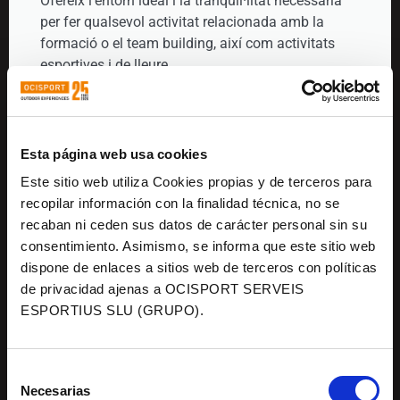
Ofereix l'entorn ideal i la tranquil·litat necessària
per fer qualsevol activitat relacionada amb la
formació o el team building, així com activitats
esportives i de lleure.
FES LA TEVA RESERVA
Esta página web usa cookies
Este sitio web utiliza Cookies propias y de terceros para
recopilar información con la finalidad técnica, no se
recaban ni ceden sus datos de carácter personal sin su
consentimiento. Asimismo, se informa que este sitio web
dispone de enlaces a sitios web de terceros con políticas
de privacidad ajenas a OCISPORT SERVEIS
ESPORTIUS SLU (GRUPO).
Selección
Necesarias
de